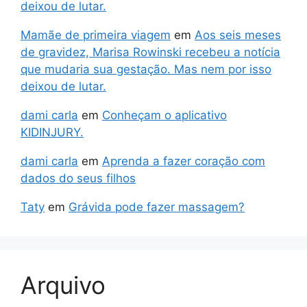
deixou de lutar.
Mamãe de primeira viagem
em
Aos seis meses
de gravidez, Marisa Rowinski recebeu a notícia
que mudaria sua gestação. Mas nem por isso
deixou de lutar.
dami carla
em
Conheçam o aplicativo
KIDINJURY.
dami carla
em
Aprenda a fazer coração com
dados do seus filhos
Taty
em
Grávida pode fazer massagem?
Arquivo