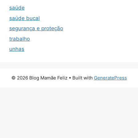
saúde
saúde bucal
segurança e proteção
trabalho
unhas
© 2026 Blog Mamãe Feliz
• Built with
GeneratePress