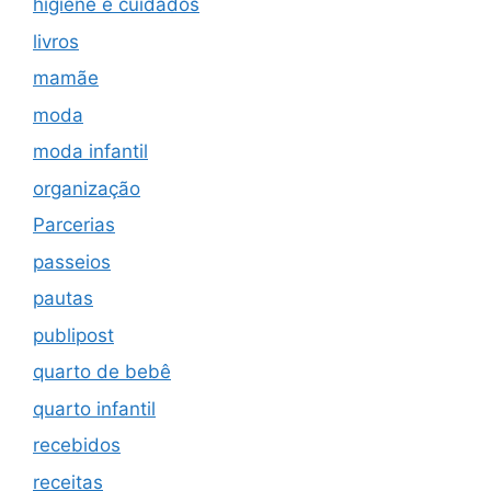
higiene e cuidados
livros
mamãe
moda
moda infantil
organização
Parcerias
passeios
pautas
publipost
quarto de bebê
quarto infantil
recebidos
receitas