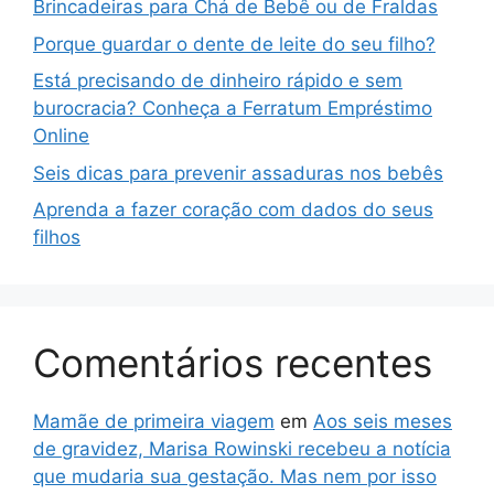
Brincadeiras para Chá de Bebê ou de Fraldas
Porque guardar o dente de leite do seu filho?
Está precisando de dinheiro rápido e sem
burocracia? Conheça a Ferratum Empréstimo
Online
Seis dicas para prevenir assaduras nos bebês
Aprenda a fazer coração com dados do seus
filhos
Comentários recentes
Mamãe de primeira viagem
em
Aos seis meses
de gravidez, Marisa Rowinski recebeu a notícia
que mudaria sua gestação. Mas nem por isso