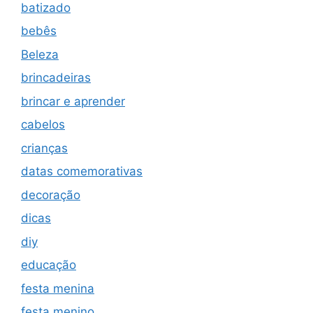
batizado
bebês
Beleza
brincadeiras
brincar e aprender
cabelos
crianças
datas comemorativas
decoração
dicas
diy
educação
festa menina
festa menino