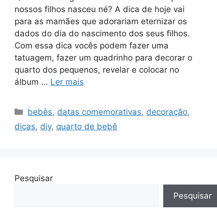
nossos filhos nasceu né? A dica de hoje vai
para as mamães que adorariam eternizar os
dados do dia do nascimento dos seus filhos.
Com essa dica vocês podem fazer uma
tatuagem, fazer um quadrinho para decorar o
quarto dos pequenos, revelar e colocar no
álbum …
Ler mais
Categorias
bebês
,
datas comemorativas
,
decoração
,
dicas
,
diy
,
quarto de bebê
Pesquisar
Pesquisar