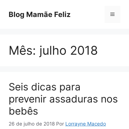
Pular
para
Blog Mamãe Feliz
Menu
o
conteúdo
Mês:
julho 2018
Seis dicas para
prevenir assaduras nos
bebês
26 de julho de 2018
Por
Lorrayne Macedo