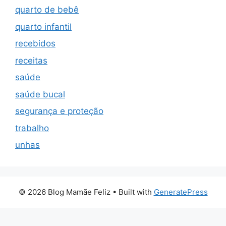
quarto de bebê
quarto infantil
recebidos
receitas
saúde
saúde bucal
segurança e proteção
trabalho
unhas
© 2026 Blog Mamãe Feliz
• Built with
GeneratePress