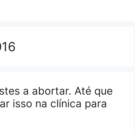
016
stes a abortar. Até que
r isso na clínica para