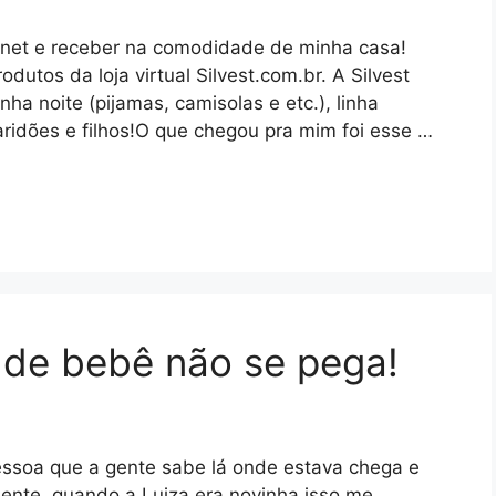
rnet e receber na comodidade de minha casa!
dutos da loja virtual Silvest.com.br. A Silvest
nha noite (pijamas, camisolas e etc.), linha
ridões e filhos!O que chegou pra mim foi esse …
de bebê não se pega!
ssoa que a gente sabe lá onde estava chega e
nte, quando a Luiza era novinha isso me