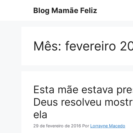
Pular
Blog Mamãe Feliz
para
o
conteúdo
Mês:
fevereiro 2
Esta mãe estava pre
Deus resolveu mostra
ela
29 de fevereiro de 2016
Por
Lorrayne Macedo