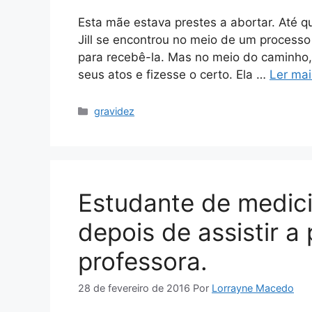
Esta mãe estava prestes a abortar. Até qu
Jill se encontrou no meio de um process
para recebê-la. Mas no meio do caminho, 
seus atos e fizesse o certo. Ela …
Ler mai
Categorias
gravidez
Estudante de medic
depois de assistir a 
professora.
28 de fevereiro de 2016
Por
Lorrayne Macedo