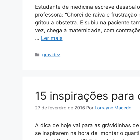
Estudante de medicina escreve desabafo de
professora: “Chorei de raiva e frustração
gritou a obstetra. E subiu na paciente t
vez, chega à maternidade, com contraçõe
…
Ler mais
Categorias
gravidez
15 inspirações para
27 de fevereiro de 2016
Por
Lorrayne Macedo
A dica de hoje vai para as grávidinhas de
se inspirarem na hora de montar o quarti