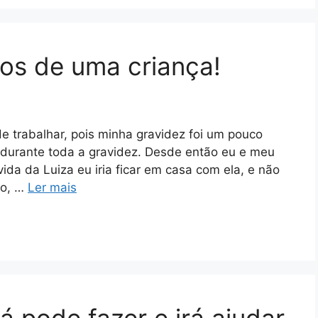
nos de uma criança!
de trabalhar, pois minha gravidez foi um pouco
 durante toda a gravidez. Desde então eu e meu
ida da Luiza eu iria ficar em casa com ela, e não
no, …
Ler mais
á pode fazer e irá ajudar