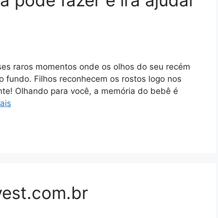
sses raros momentos onde os olhos do seu recém
o fundo. Filhos reconhecem os rostos logo nos
ante! Olhando para você, a memória do bebê é
ais
vest.com.br