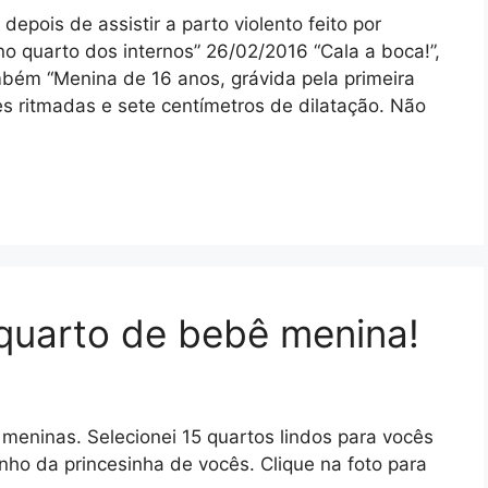
pois de assistir a parto violento feito por
 no quarto dos internos” 26/02/2016 “Cala a boca!”,
ambém “Menina de 16 anos, grávida pela primeira
s ritmadas e sete centímetros de dilatação. Não
 quarto de bebê menina!
 meninas. Selecionei 15 quartos lindos para vocês
nho da princesinha de vocês. Clique na foto para