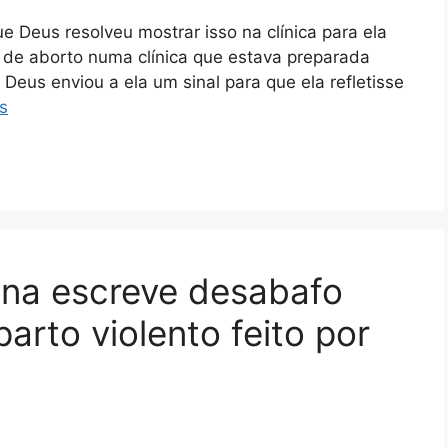
e Deus resolveu mostrar isso na clínica para ela
o de aborto numa clínica que estava preparada
Deus enviou a ela um sinal para que ela refletisse
s
ina escreve desabafo
parto violento feito por