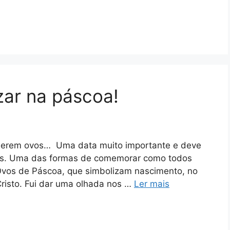
zar na páscoa!
querem ovos… Uma data muito importante e deve
gos. Uma das formas de comemorar como todos
vos de Páscoa, que simbolizam nascimento, no
risto. Fui dar uma olhada nos …
Ler mais