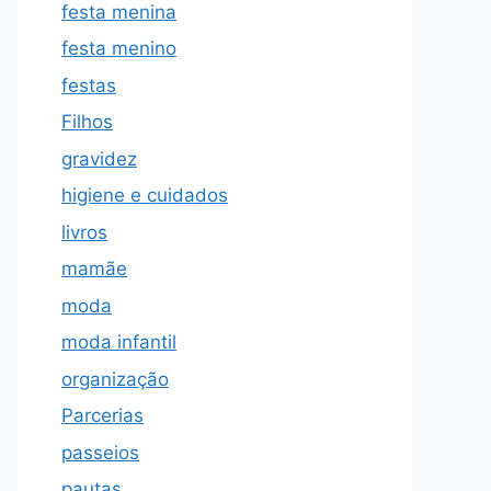
festa menina
festa menino
festas
Filhos
gravidez
higiene e cuidados
livros
mamãe
moda
moda infantil
organização
Parcerias
passeios
pautas