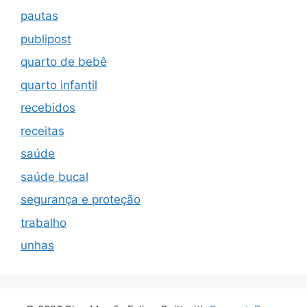
pautas
publipost
quarto de bebê
quarto infantil
recebidos
receitas
saúde
saúde bucal
segurança e proteção
trabalho
unhas