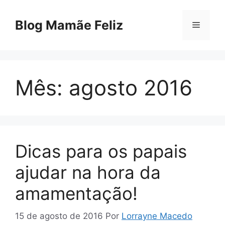
Pular
para
Blog Mamãe Feliz
Menu
o
conteúdo
Mês:
agosto 2016
Dicas para os papais
ajudar na hora da
amamentação!
15 de agosto de 2016
Por
Lorrayne Macedo