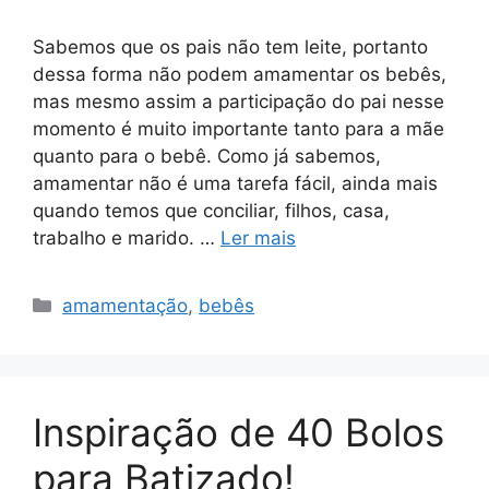
Sabemos que os pais não tem leite, portanto
dessa forma não podem amamentar os bebês,
mas mesmo assim a participação do pai nesse
momento é muito importante tanto para a mãe
quanto para o bebê. Como já sabemos,
amamentar não é uma tarefa fácil, ainda mais
quando temos que conciliar, filhos, casa,
trabalho e marido. …
Ler mais
Categorias
amamentação
,
bebês
Inspiração de 40 Bolos
para Batizado!