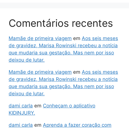
Comentários recentes
Mamãe de primeira viagem
em
Aos seis meses
de gravidez, Marisa Rowinski recebeu a notícia
que mudaria sua gestação. Mas nem por isso
deixou de lutar.
Mamãe de primeira viagem
em
Aos seis meses
de gravidez, Marisa Rowinski recebeu a notícia
que mudaria sua gestação. Mas nem por isso
deixou de lutar.
dami carla
em
Conheçam o aplicativo
KIDINJURY.
dami carla
em
Aprenda a fazer coração com