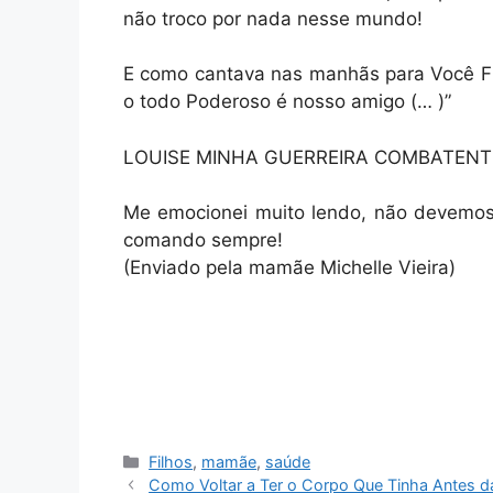
não troco por nada nesse mundo!
E como cantava nas manhãs para Você Fil
o todo Poderoso é nosso amigo (… )”
LOUISE MINHA GUERREIRA COMBATEN
Me emocionei muito lendo, não devemos 
comando sempre!
(Enviado pela mamãe
Michelle Vieira)
Categorias
Filhos
,
mamãe
,
saúde
Como Voltar a Ter o Corpo Que Tinha Antes d