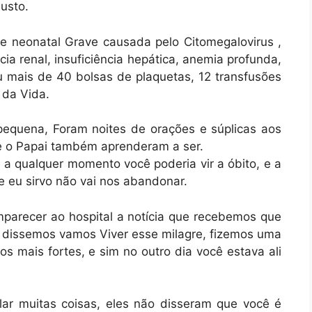
usto.
 neonatal Grave causada pelo Citomegalovirus ,
ncia renal, insuficiência hepática, anemia profunda,
u mais de 40 bolsas de plaquetas, 12 transfusões
da Vida.
equena, Foram noites de orações e súplicas aos
e o Papai também aprenderam a ser.
a qualquer momento você poderia vir a óbito, e a
e eu sirvo não vai nos abandonar.
parecer ao hospital a notícia que recebemos que
s dissemos vamos Viver esse milagre, fizemos uma
 mais fortes, e sim no outro dia você estava ali
ar muitas coisas, eles não disseram que você é