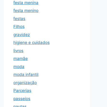
festa menina
festa menino
festas
Filhos
gravidez
higiene e cuidados
livros
mamãe
moda
moda infantil
organização
Parcerias
passeios
pautas