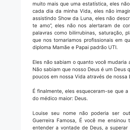
muito mais que uma estatística, eles não
cada dia da minha Vida, eles não imag
assistindo Show da Luna, eles não descr
te amo”, eles não nos alertaram de com
palavras como bilirrubinas, saturação, 
que nos tornariamos profissionais em q
diploma Mamãe e Papai padrão UTI.
Eles não sabiam o quanto você mudaria 
Não sabiam que nosso Deus é um Deus que
poucos em nossa Vida através de nossa 
É finalmente, eles esqueceram-se que a
do médico maior: Deus.
Louise seu nome não poderia ser out
Guerreira Famosa, É você me ensinou t
entender a vontade de Deus, a superar a