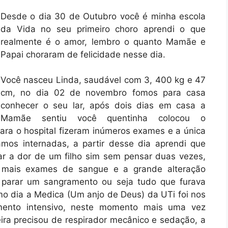
Desde o dia 30 de Outubro você é minha escola
da Vida no seu primeiro choro aprendi o que
realmente é o amor, lembro o quanto Mamãe e
Papai choraram de felicidade nesse dia.
Você nasceu Linda, saudável com 3, 400 kg e 47
cm, no dia 02 de novembro fomos para casa
conhecer o seu lar, após dois dias em casa a
Mamãe sentiu você quentinha colocou o
ara o hospital fizeram inúmeros exames e a única
amos internadas, a partir desse dia aprendi que
 a dor de um filho sim sem pensar duas vezes,
, mais exames de sangue e a grande alteração
 parar um sangramento ou seja tudo que furava
o dia a Medica (Um anjo de Deus) da UTi foi nos
amento intensivo, neste momento mais uma vez
ra precisou de respirador mecânico e sedação, a