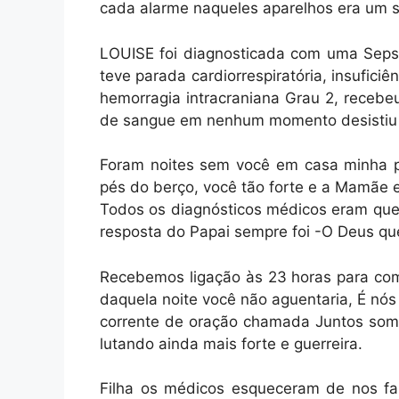
cada alarme naqueles aparelhos era um s
LOUISE foi diagnosticada com uma Sepse
teve parada cardiorrespiratória, insuficiê
hemorragia intracraniana Grau 2, recebe
de sangue em nenhum momento desistiu 
Foram noites sem você em casa minha p
pés do berço, você tão forte e a Mamãe 
Todos os diagnósticos médicos eram que 
resposta do Papai sempre foi -O Deus qu
Recebemos ligação às 23 horas para com
daquela noite você não aguentaria, É nó
corrente de oração chamada Juntos somos
lutando ainda mais forte e guerreira.
Filha os médicos esqueceram de nos fal