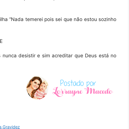
ha “Nada temerei pois sei que não estou sozinho
TE
nunca desistir e sim acreditar que Deus está no
a Gravidez