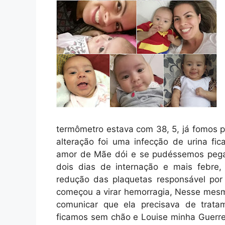
termômetro estava com 38, 5, já fomos p
alteração foi uma infecção de urina fic
amor de Mãe dói e se pudéssemos pegar
dois dias de internação e mais febre
redução das plaquetas responsável por
começou a virar hemorragia, Nesse mesm
comunicar que ela precisava de trat
ficamos sem chão e Louise minha Guerrei