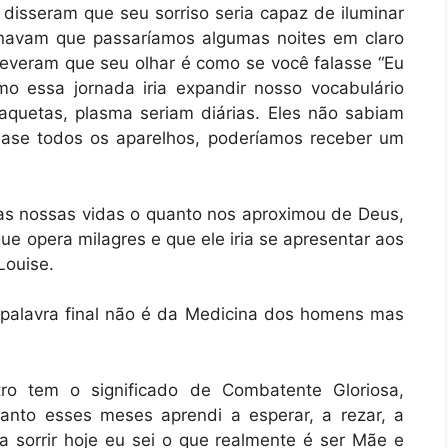
 disseram que seu sorriso seria capaz de iluminar
inavam que passaríamos algumas noites em claro
everam que seu olhar é como se você falasse “Eu
o essa jornada iria expandir nosso vocabulário
plaquetas, plasma seriam diárias. Eles não sabiam
uase todos os aparelhos, poderíamos receber um
as nossas vidas o quanto nos aproximou de Deus,
 opera milagres e que ele iria se apresentar aos
Louise.
 palavra final não é da Medicina dos homens mas
ro tem o significado de Combatente Gloriosa,
anto esses meses aprendi a esperar, a rezar, a
 sorrir hoje eu sei o que realmente é ser Mãe e